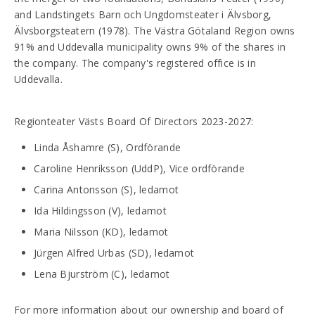
and Landstingets Barn och Ungdomsteater i Älvsborg,
Älvsborgsteatern (1978). The Västra Götaland Region owns
91% and Uddevalla municipality owns 9% of the shares in
the company. The company's registered office is in
Uddevalla.
Regionteater Västs Board Of Directors 2023-2027:
Linda Åshamre (S), Ordförande
Caroline Henriksson (UddP), Vice ordförande
Carina Antonsson (S), ledamot
Ida Hildingsson (V), ledamot
Maria Nilsson (KD), ledamot
Jürgen Alfred Urbas (SD), ledamot
Lena Bjurström (C), ledamot
For more information about our ownership and board of