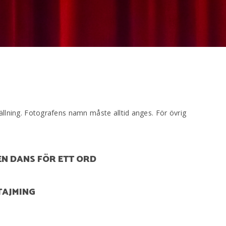
ällning. Fotografens namn måste alltid anges. För övrig
EN DANS FÖR ETT ORD
TAJMING