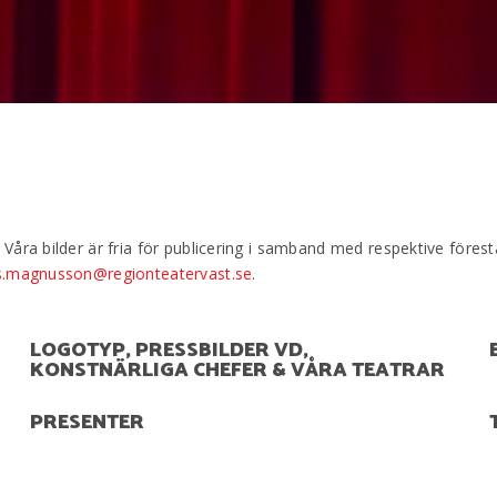
Våra bilder är fria för publicering i samband med respektive förest
s.magnusson@regionteatervast.se
.
LOGOTYP, PRESSBILDER VD,
KONSTNÄRLIGA CHEFER & VÅRA TEATRAR
PRESENTER