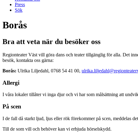
Press
Sök
Borås
Bra att veta när du besöker oss
Regionteater Väst vill göra dans och teater tillgänglig för alla. Det i
besök, kontakta oss gärna:
Borås:
Ulrika Liljedahl,
0768 54 41 00,
ulrika.liljedahl@regionteater
Allergi
I våra lokaler tillåter vi inga djur och vi har som målsättning att undvik
På scen
I de fall då starkt ljud, ljus eller rök förekommer på scen, meddelas 
Till de som vill och behöver kan vi erbjuda hörselskydd.