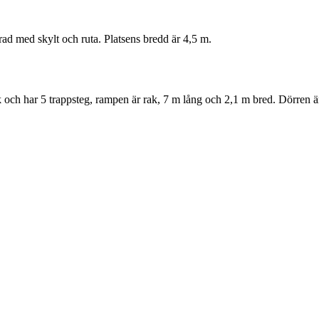
rad med skylt och ruta. Platsens bredd är 4,5 m.
ak och har 5 trappsteg, rampen är rak, 7 m lång och 2,1 m bred. Dörren