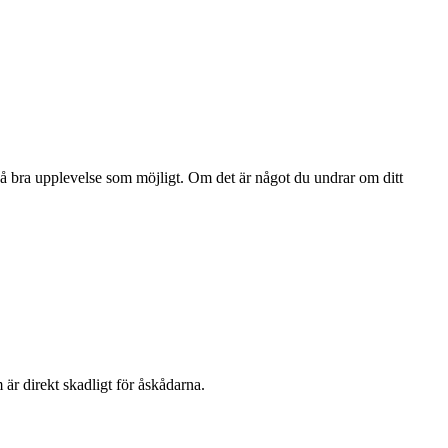
n så bra upplevelse som möjligt. Om det är något du undrar om ditt
 är direkt skadligt för åskådarna.