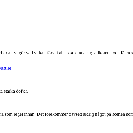
nnebär att vi gör vad vi kan för att alla ska känna sig välkomna och få e
vast.se
a starka dofter.
detta som regel innan. Det förekommer oavsett aldrig något på scenen som