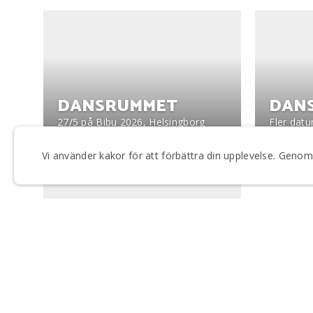
DANSRUMMET
DAN
27/5 på Bibu 2026, Helsingborg
Fler datu
Vi använder kakor för att förbättra din upplevelse. Gen
OPENSTAGE 2027
Mer info kommer!