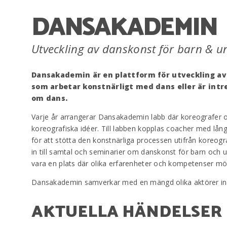
DANSAKADEMIN
Utveckling av danskonst för barn & u
Dansakademin är en plattform för utveckling av 
som arbetar konstnärligt med dans eller är intr
om dans.
Varje år arrangerar Dansakademin labb där koreografer o
koreografiska idéer. Till labben kopplas coacher med lån
för att stötta den konstnärliga processen utifrån koreo
in till samtal och seminarier om danskonst för barn och u
vara en plats där olika erfarenheter och kompetenser mö
Dansakademin samverkar med en mängd olika aktörer ino
AKTUELLA HÄNDELSER