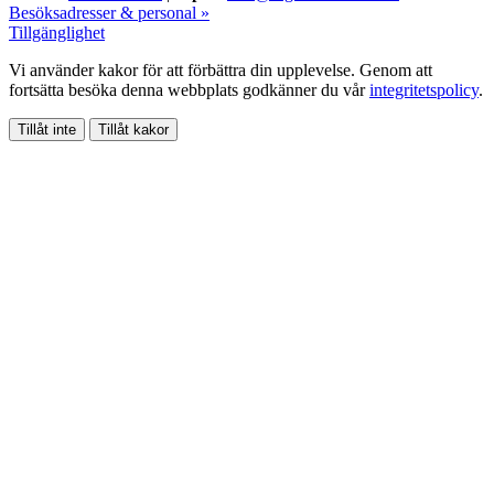
Besöksadresser & personal »
Tillgänglighet
Vi använder kakor för att förbättra din upplevelse. Genom att
fortsätta besöka denna webbplats godkänner du vår
integritetspolicy
.
Tillåt inte
Tillåt kakor