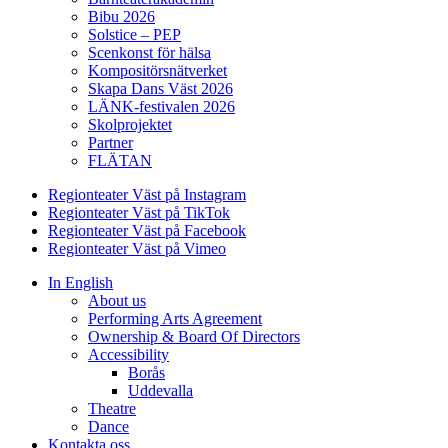
Bibu 2026
Solstice – PEP
Scenkonst för hälsa
Kompositörsnätverket
Skapa Dans Väst 2026
LÄNK-festivalen 2026
Skolprojektet
Partner
FLÄTAN
Regionteater Väst på Instagram
Regionteater Väst på TikTok
Regionteater Väst på Facebook
Regionteater Väst på Vimeo
In English
About us
Performing Arts Agreement
Ownership & Board Of Directors
Accessibility
Borås
Uddevalla
Theatre
Dance
Kontakta oss