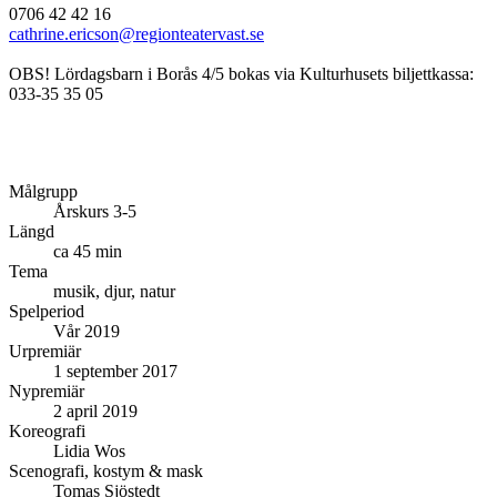
0706 42 42 16
cathrine.ericson@regionteatervast.se
OBS! Lördagsbarn i Borås 4/5 bokas via Kulturhusets biljettkassa:
033-35 35 05
Målgrupp
Årskurs 3-5
Längd
ca 45 min
Tema
musik, djur, natur
Spelperiod
Vår 2019
Urpremiär
1 september 2017
Nypremiär
2 april 2019
Koreografi
Lidia Wos
Scenografi, kostym & mask
Tomas Sjöstedt