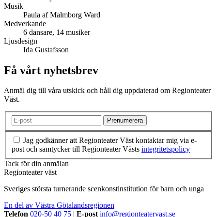
Musik
Paula af Malmborg Ward
Medverkande
6 dansare, 14 musiker
Ljusdesign
Ida Gustafsson
Få vårt nyhetsbrev
Anmäl dig till våra utskick och håll dig uppdaterad om Regionteater
Väst.
Jag godkänner att Regionteater Väst kontaktar mig via e-
post och samtycker till Regionteater Västs
integritetspolicy
Tack för din anmälan
Regionteater väst
Sveriges största turnerande scenkonstinstitution för barn och unga
En del av Västra Götalandsregionen
Telefon
020-50 40 75
|
E-post
info@regionteatervast.se