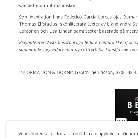
vad det gör mot människor.
Som inspiration finns Federico Garcia Lorcas pjäs Bernard
Thomas Elfstadius, skönlitterära texter av bland andra Sv
Lehtonen och Lisa Lindén samt texter baserade på interv
Regionteater Västs konstnärliga ledare Camilla Ekelöf och
spännande steg vidare mot nya uttryck för konstformerna 
INFORMATION & BOKNING Cathrine Ericson, 0706-42 4
Vi använder kakor för att förbättra din upplevelse. Gen