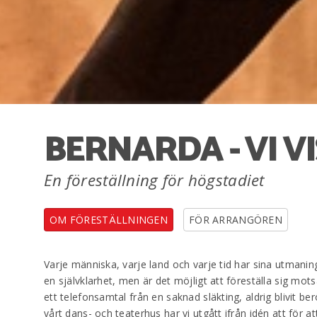
BERNARDA - VI VI
En föreställning för högstadiet
OM FÖRESTÄLLNINGEN
FÖR ARRANGÖREN
Varje människa, varje land och varje tid har sina utmaninga
en självklarhet, men är det möjligt att föreställa sig mot
ett telefonsamtal från en saknad släkting, aldrig blivit b
vårt dans- och teaterhus har vi utgått ifrån idén att för