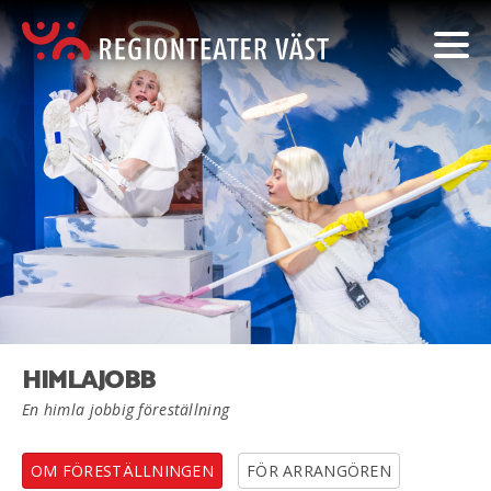
HIMLAJOBB
En himla jobbig föreställning
OM FÖRESTÄLLNINGEN
FÖR ARRANGÖREN