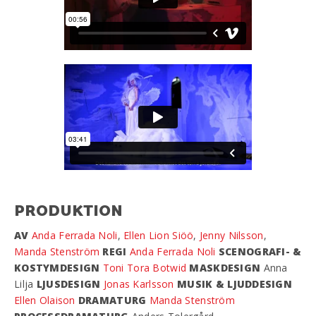
PRODUKTION
AV
Anda Ferrada Noli
,
Ellen Lion Siöö
,
Jenny Nilsson
,
Manda Stenström
REGI
Anda Ferrada Noli
SCENOGRAFI- &
KOSTYMDESIGN
Toni Tora Botwid
MASKDESIGN
Anna
Lilja
LJUSDESIGN
Jonas Karlsson
MUSIK & LJUDDESIGN
Ellen Olaison
DRAMATURG
Manda Stenström