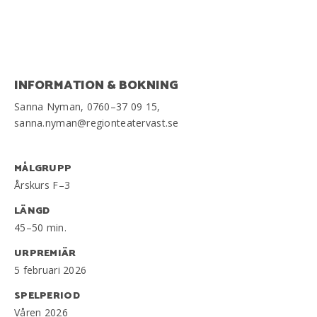
INFORMATION & BOKNING
Sanna Nyman, 0760–37 09 15,
sanna.nyman@regionteatervast.se
MÅLGRUPP
Årskurs F–3
LÄNGD
45–50 min.
URPREMIÄR
5 februari 2026
SPELPERIOD
Våren 2026