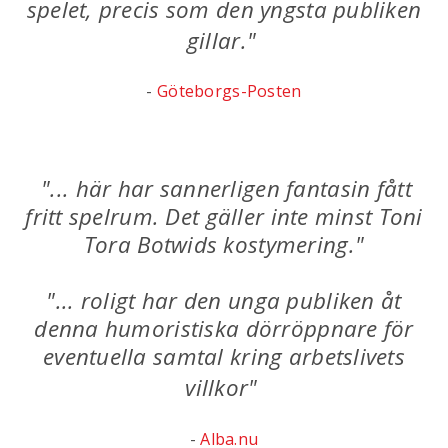
spelet, precis som den yngsta publiken
gillar."
-
Göteborgs-Posten
"... här har sannerligen fantasin fått
fritt spelrum. Det gäller inte minst Toni
Tora Botwids kostymering."
"... roligt har den unga publiken åt
denna humoristiska dörröppnare för
eventuella samtal kring arbetslivets
villkor"
-
Alba.nu