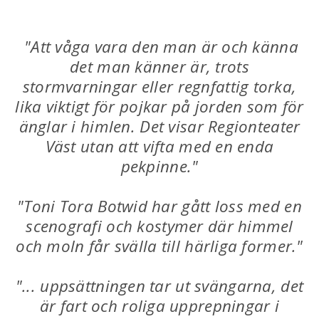
"Att våga vara den man är och känna
det man känner är, trots
stormvarningar eller regnfattig torka,
lika viktigt för pojkar på jorden som för
änglar i himlen. Det visar Regionteater
Väst utan att vifta med en enda
pekpinne."
"Toni Tora Botwid har gått loss med en
scenografi och kostymer där himmel
och moln får svälla till härliga former."
"... uppsättningen tar ut svängarna, det
är fart och roliga upprepningar i