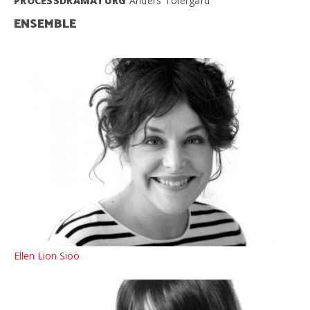
PROCESSDRAMATURG
Anders Tolergård
ENSEMBLE
Ellen Lion Siöö