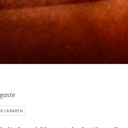
igaste
R LÄRAREN