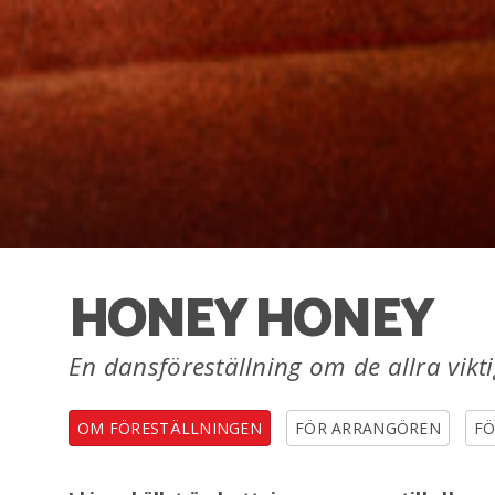
HONEY HONEY
En dansföreställning om de allra vikt
OM FÖRESTÄLLNINGEN
FÖR ARRANGÖREN
FÖ