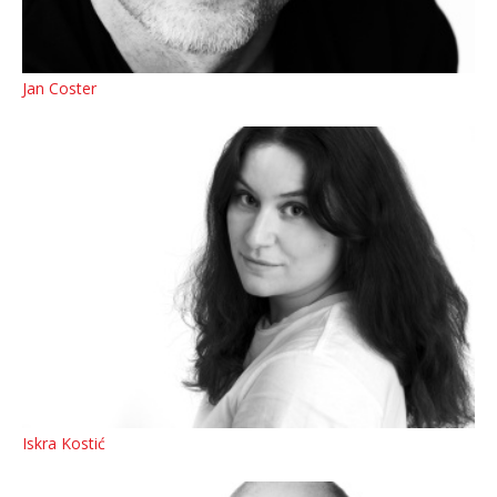
Jan Coster
Iskra Kostić