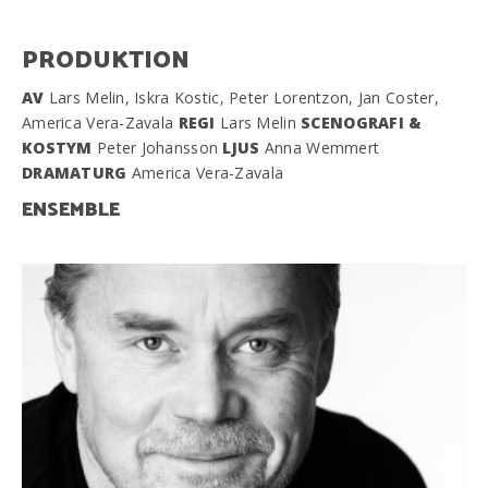
PRODUKTION
AV
Lars Melin, Iskra Kostic, Peter Lorentzon, Jan Coster,
America Vera-Zavala
REGI
Lars Melin
SCENOGRAFI &
KOSTYM
Peter Johansson
LJUS
Anna Wemmert
DRAMATURG
America Vera-Zavala
ENSEMBLE