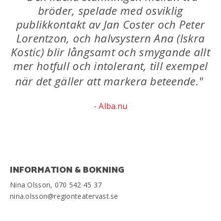
bröder, spelade med osviklig
publikkontakt av Jan Coster och Peter
Lorentzon, och halvsystern Ana (Iskra
Kostic) blir långsamt och smygande allt
mer hotfull och intolerant, till exempel
när det gäller att markera beteende."
-
Alba.nu
INFORMATION & BOKNING
Nina Olsson, 070 542 45 37
nina.olsson@regionteatervast.se