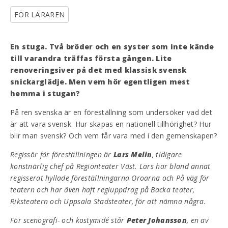
FÖR LÄRAREN
En stuga. Två bröder och en syster som inte kände
till varandra träffas första gången. Lite
renoveringsiver på det med klassisk svensk
snickarglädje. Men vem hör egentligen mest
hemma i stugan?
På ren svenska
är en föreställning som undersöker vad det
är att vara svensk. Hur skapas en nationell tillhörighet? Hur
blir man svensk? Och vem får vara med i den gemenskapen?
Regissör för föreställningen är
Lars Melin
, tidigare
konstnärlig chef på Regionteater Väst. Lars har bland annat
regisserat hyllade föreställningarna Oroarna och På väg för
teatern och har även haft regiuppdrag på Backa teater,
Riksteatern och Uppsala Stadsteater, för att nämna några.
För scenografi- och kostymidé står
Peter Johansson
, en av