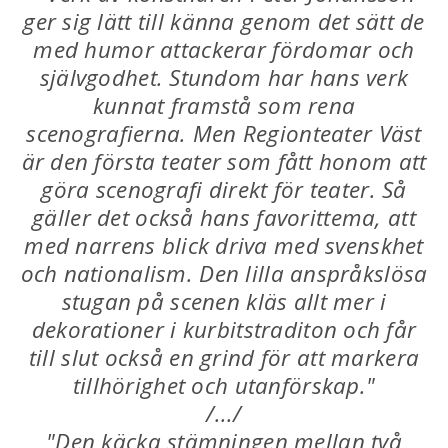
ger sig lätt till känna genom det sätt de
med humor attackerar fördomar och
självgodhet. Stundom har hans verk
kunnat framstå som rena
scenografierna. Men Regionteater Väst
är den första teater som fått honom att
göra scenografi direkt för teater. Så
gäller det också hans favorittema, att
med narrens blick driva med svenskhet
och nationalism. Den lilla anspråkslösa
stugan på scenen kläs allt mer i
dekorationer i kurbitstraditon och får
till slut också en grind för att markera
tillhörighet och utanförskap."
/.../
"Den käcka stämningen mellan två