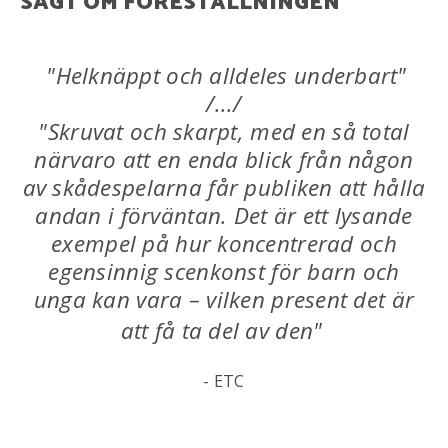
SAGT OM FÖRESTÄLLNINGEN
"Helknäppt och alldeles underbart"
/.../
"Skruvat och skarpt, med en så total
närvaro att en enda blick från någon
av skådespelarna får publiken att hålla
andan i förväntan. Det är ett lysande
exempel på hur koncentrerad och
egensinnig scenkonst för barn och
unga kan vara – vilken present det är
att få ta del av den"
- ETC