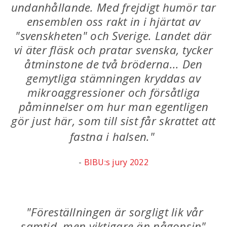
undanhållande. Med frejdigt humör tar
ensemblen oss rakt in i hjärtat av
"svenskheten" och Sverige. Landet där
vi äter fläsk och pratar svenska, tycker
åtminstone de två bröderna... Den
gemytliga stämningen kryddas av
mikroaggressioner och försåtliga
påminnelser om hur man egentligen
gör just här, som till sist får skrattet att
fastna i halsen."
-
BIBU:s jury 2022
"Föreställningen är sorgligt lik vår
samtid, men viktigare än någonsin"