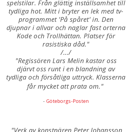
spelstilar. Från glättig inställsamhet till
tydliga hot. Mitt i bryter en lek med tv-
programmet 'På spåret' in. Den
djupnar i allvar och naglar fast orterna
Kode och Trollhättan. Platser för
rasistiska dåd."
/.../
"Regissören Lars Melin kastar oss
djärvt oss runt i en blandning av
tydliga och försåtliga uttryck. Klasserna
får mycket att prata om."
-
Göteborgs-Posten
"Verk av konstnären Peter Johansson