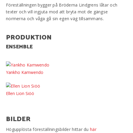
Föreställningen bygger på Bröderna Lindgrens låtar och
texter och vill ingjuta mod att bryta mot de gängse
normerna och våga gå sin egen väg tillsammans.
PRODUKTION
ENSEMBLE
Yankho Kamwendo
Ellen Lion Siöö
BILDER
Högupplösta föreställningsbilder hittar du
här