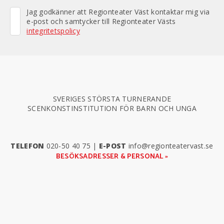
Jag godkänner att Regionteater Väst kontaktar mig via
e-post och samtycker till Regionteater Västs
integritetspolicy
SVERIGES STÖRSTA TURNERANDE
SCENKONSTINSTITUTION FÖR BARN OCH UNGA
TELEFON
020-50 40 75
|
E-POST
info@regionteatervast.se
BESÖKSADRESSER & PERSONAL »