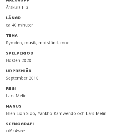
MÅLGRUPP
Årskurs F-3
LÄNGD
ca 40 minuter
TEMA
Rymden, musik, motstånd, mod
SPELPERIOD
Hösten 2020
URPREMIÄR
September 2018
REGI
Lars Melin
MANUS
Ellen Lion Siöö, Yankho Kamwendo och Lars Melin
SCENOGRAFI
Ulf Ökvist