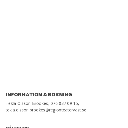
INFORMATION & BOKNING
Tekla Olsson Brookes, 076 037 09 15,
tekla.olsson.brookes@regionteatervast.se