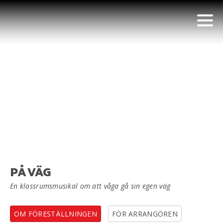
PÅ VÄG
En klassrumsmusikal om att våga gå sin egen väg
OM FÖRESTÄLLNINGEN
FÖR ARRANGÖREN