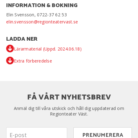
INFORMATION & BOKNING
Elin Svensson, 0722-37 62 53
elin.svensson@regionteatervast.se
LADDA NER
Lärarmaterial (Uppd. 2024.06.18)
Extra förberedelse
FÅ VÅRT NYHETSBREV
Anmäl dig till våra utskick och håll dig uppdaterad om
Regionteater Väst.