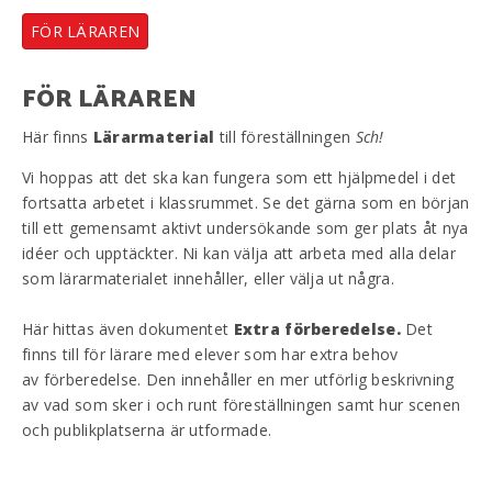
FÖR LÄRAREN
FÖR LÄRAREN
Här finns
Lärarmaterial
till föreställningen
Sch!
Vi hoppas att det ska kan fungera som ett hjälpmedel i det
fortsatta arbetet i klassrummet. Se det gärna som en början
till ett gemensamt aktivt undersökande som ger plats åt nya
idéer och upptäckter. Ni kan välja att arbeta med alla delar
som lärarmaterialet innehåller, eller välja ut några.
Här hittas även dokumentet
Extra förberedelse.
Det
finns till för lärare med elever som har extra behov
av förberedelse. Den innehåller en mer utförlig beskrivning
av vad som sker i och runt föreställningen samt hur scenen
och publikplatserna är utformade.