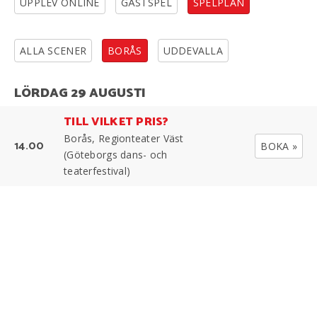
UPPLEV ONLINE
GÄSTSPEL
SPELPLAN
ALLA SCENER
BORÅS
UDDEVALLA
LÖRDAG 29 AUGUSTI
TILL VILKET PRIS?
Borås, Regionteater Väst
14.00
BOKA »
(Göteborgs dans- och
teaterfestival)