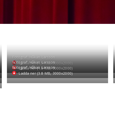
Fotograf: Håkan Larsson
Fotograf: Håkan Larsson
Ladda ner (4.9 MB, 3000
x
2000)
Fotograf: Håkan Larsson
Ladda ner (4.8 MB, 3000
x
2000)
Ladda ner (3.8 MB, 3000
x
2000)