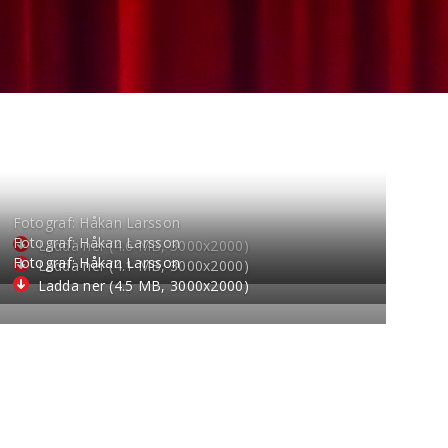
Fotograf: Håkan Larsson
Fotograf: Håkan Larsson
Ladda ner (4.6 MB, 3000
x
2000)
Fotograf: Håkan Larsson
Ladda ner (4.1 MB, 3000
x
2000)
Ladda ner (4.5 MB, 3000
x
2000)