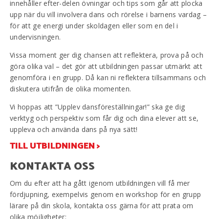
innehåller efter-delen övningar och tips som går att plocka
upp när du vill involvera dans och rörelse i barnens vardag –
för att ge energi under skoldagen eller som en del i
undervisningen.
Vissa moment ger dig chansen att reflektera, prova på och
göra olika val – det gör att utbildningen passar utmärkt att
genomföra i en grupp. Då kan ni reflektera tillsammans och
diskutera utifrån de olika momenten.
Vi hoppas att ”Upplev dansföreställningar!” ska ge dig
verktyg och perspektiv som får dig och dina elever att se,
uppleva och använda dans på nya sätt!
TILL UTBILDNINGEN >
KONTAKTA OSS
Om du efter att ha gått igenom utbildningen vill få mer
fördjupning, exempelvis genom en workshop för en grupp
lärare på din skola, kontakta oss gärna för att prata om
olika möjligheter: