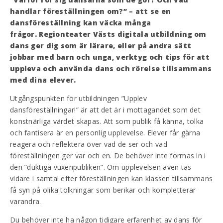
handlar föreställningen om?” – att se en
dansföreställning kan väcka många
frågor.
Regionteater Västs digitala utbildning om
dans ger dig som är lärare, eller på andra sätt
jobbar med barn och unga, verktyg och tips för att
uppleva och använda dans och rörelse tillsammans
med dina elever.
Utgångspunkten för utbildningen ”Upplev
dansföreställningar!” är att det är i mottagandet som det
konstnärliga värdet skapas. Att som publik få känna, tolka
och fantisera är en personlig upplevelse. Elever får gärna
reagera och reflektera över vad de ser och vad
föreställningen ger var och en. De behöver inte formas in i
den ”duktiga vuxenpubliken”. Om upplevelsen även tas
vidare i samtal efter föreställningen kan klassen tillsammans
få syn på olika tolkningar som berikar och kompletterar
varandra.
Du behöver inte ha någon tidigare erfarenhet av dans för