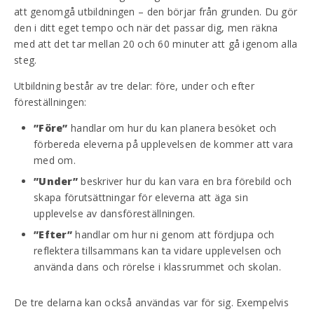
att genomgå utbildningen – den börjar från grunden. Du gör
den i ditt eget tempo och när det passar dig, men räkna
med att det tar mellan 20 och 60 minuter att gå igenom alla
steg.
Utbildning består av tre delar: före, under och efter
föreställningen:
”Före”
handlar om hur du kan planera besöket och
förbereda eleverna på upplevelsen de kommer att vara
med om.
”Under”
beskriver hur du kan vara en bra förebild och
skapa förutsättningar för eleverna att äga sin
upplevelse av dansföreställningen.
”Efter”
handlar om hur ni genom att fördjupa och
reflektera tillsammans kan ta vidare upplevelsen och
använda dans och rörelse i klassrummet och skolan.
De tre delarna kan också användas var för sig. Exempelvis